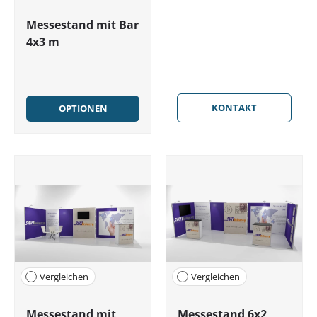
Messestand mit Bar
4x3 m
KONTAKT
OPTIONEN
Vergleichen
Vergleichen
Messestand mit
Messestand 6x2