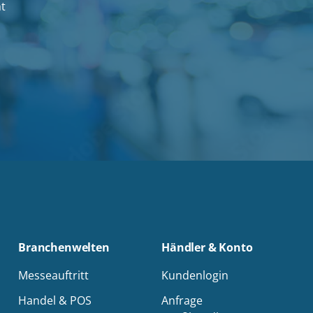
ht
Branchenwelten
Händler & Konto
Messeauftritt
Kundenlogin
Handel & POS
Anfrage