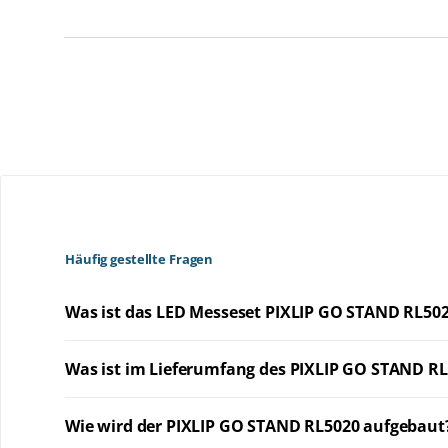
Häufig gestellte Fragen
Was ist das LED Messeset PIXLIP GO STAND RL50
Was ist im Lieferumfang des PIXLIP GO STAND R
Wie wird der PIXLIP GO STAND RL5020 aufgebaut