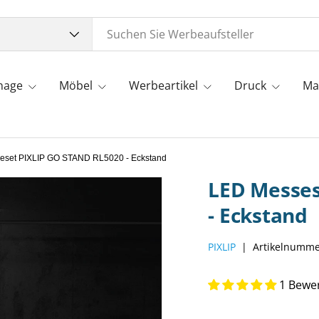
gnage
Möbel
Werbeartikel
Druck
Ma
eset PIXLIP GO STAND RL5020 - Eckstand
LED Messes
- Eckstand
PIXLIP
|
Artikelnumme
1 Bewe