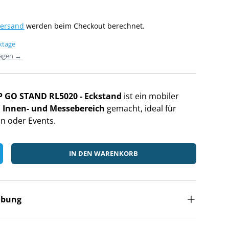
Versand
werden beim Checkout berechnet.
rktage
ragen →
P GO STAND RL5020 - Eckstand
ist ein mobiler
n
Innen- und Messebereich
gemacht, ideal für
n oder Events.
IN DEN WARENKORB
ibung