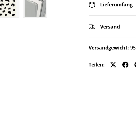
Lieferumfang
ht laden
 Galerieansicht laden
Bild 5 in Galerieansicht laden
Bild 6 in Galerieansicht laden
Versand
Versandgewicht:
95
Teilen: