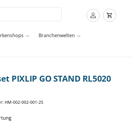
Einloggen
Einkaufs
rkenshops
Branchenwelten
et PIXLIP GO STAND RL5020
r:
HM-002-002-001-25
rtung