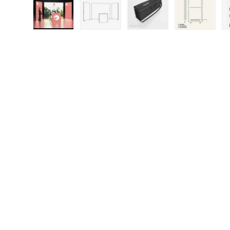
Bild 1 in Galerieansicht laden
Bild 2 in Galerieansicht laden
Bild 3 in Galerieansic
Bild 4 in